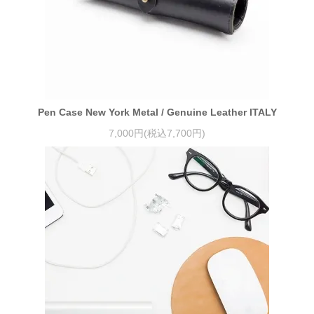
Pen Case New York Metal / Genuine Leather ITALY
7,000円(税込7,700円)