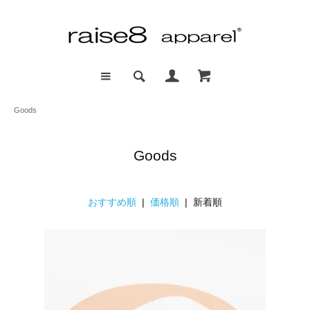
Goods
Goods
おすすめ順
|
価格順
| 新着順